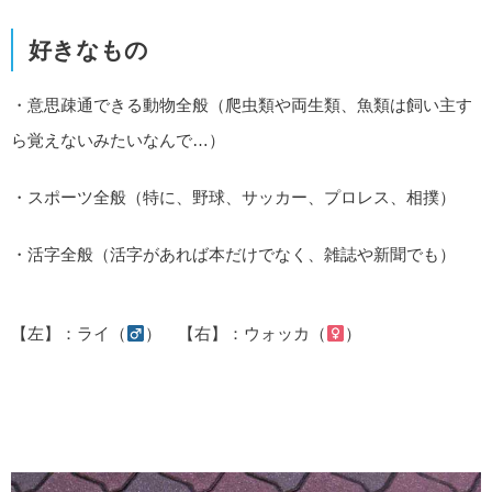
好きなもの
・意思疎通できる動物全般（爬虫類や両生類、魚類は飼い主す
ら覚えないみたいなんで…）
・スポーツ全般（特に、野球、サッカー、プロレス、相撲）
・活字全般（活字があれば本だけでなく、雑誌や新聞でも）
【左】：ライ（
） 【右】：ウォッカ（
）