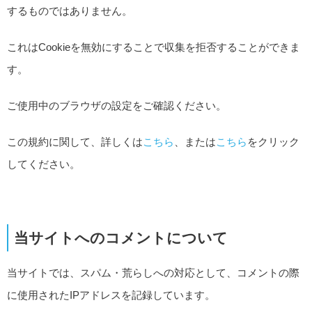
するものではありません。
これはCookieを無効にすることで収集を拒否することができま
す。
ご使用中のブラウザの設定をご確認ください。
この規約に関して、詳しくは
こちら
、または
こちら
をクリック
してください。
当サイトへのコメントについて
当サイトでは、スパム・荒らしへの対応として、コメントの際
に使用されたIPアドレスを記録しています。