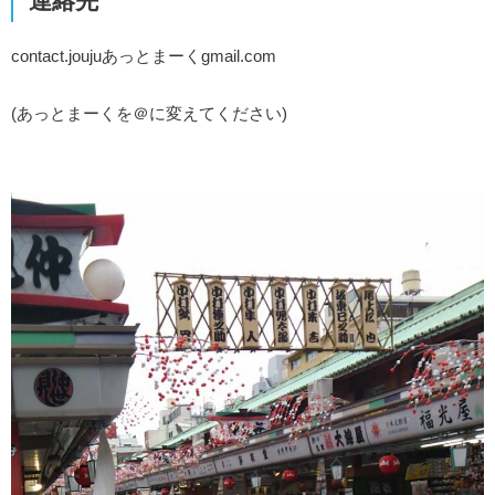
連絡先
contact.joujuあっとまーくgmail.com
(あっとまーくを＠に変えてください)