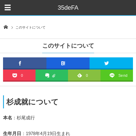
35deFA
このサイトについて
このサイトについて
0
0
Send
杉成就について
本名
：杉尾成行
生年月日
：1978年4月19日生まれ