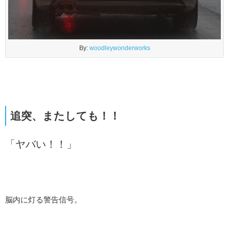
By:
woodleywonderworks
追突、またしても！！
「ヤバい！！」
脳内に灯る警告信号。