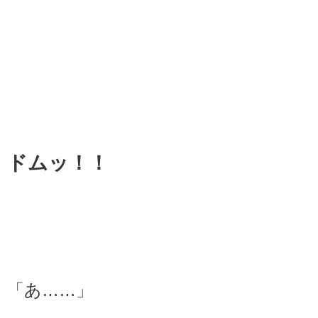
ドムッ！！
「あ……」