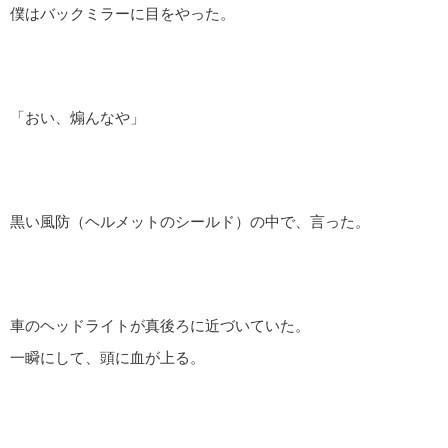
僕はバックミラーに目をやった。
「おい、煽んなや」
黒い風防（ヘルメットのシールド）の中で、言った。
車のヘッドライトが真後ろに近づいていた。
一瞬にして、頭に血が上る。