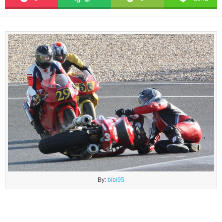
By:
bibi95