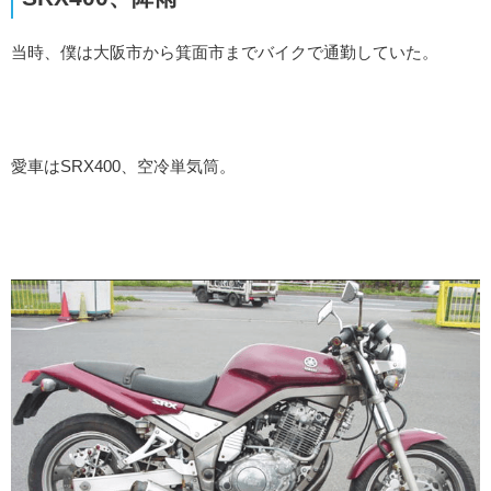
当時、僕は大阪市から箕面市までバイクで通勤していた。
愛車はSRX400、空冷単気筒。