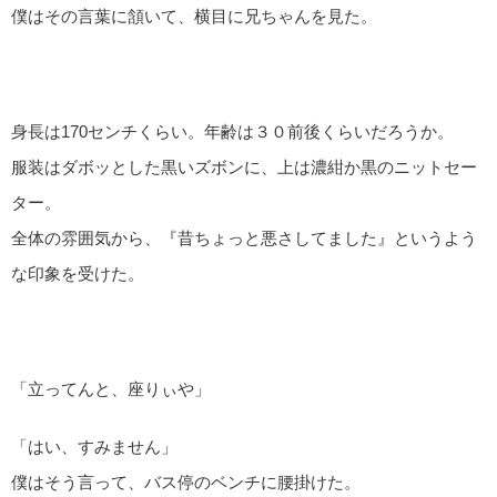
僕はその言葉に頷いて、横目に兄ちゃんを見た。
身長は170センチくらい。年齢は３０前後くらいだろうか。
服装はダボッとした黒いズボンに、上は濃紺か黒のニットセー
ター。
全体の雰囲気から、『昔ちょっと悪さしてました』というよう
な印象を受けた。
「立ってんと、座りぃや」
「はい、すみません」
僕はそう言って、バス停のベンチに腰掛けた。