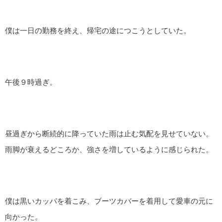
僕は一日の勤務を終え、帰宅の途につこうとしていた。
午後９時過ぎ。
昼過ぎから断続的に降っていた雨は止む気配を見せていない。
雨脚が衰えるどころか、強さを増しているように感じられた。
僕は黒いカッパを着こみ、ブーツカバーを着用して愛車の元に
向かった。