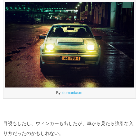
By:
domantasm.
目視もしたし、ウィンカーも出したが、車から見たら強引な入
り方だったのかもしれない。