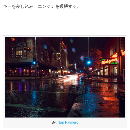
キーを差し込み、エンジンを暖機する。
By:
Nan Palmero