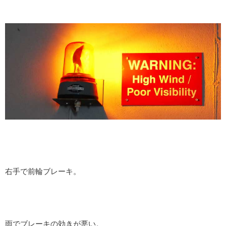
右手で前輪ブレーキ。
雨でブレーキの効きが悪い。