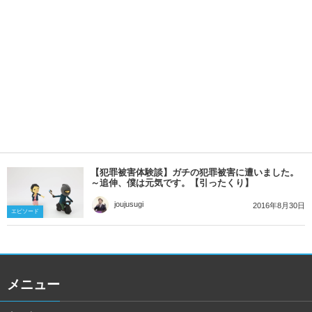
【犯罪被害体験談】ガチの犯罪被害に遭いました。
～追伸、僕は元気です。【引ったくり】
joujusugi
2016年8月30日
エピソード
メニュー