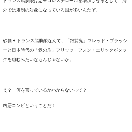
トランス脂肪酸は悪玉コレステロールを増加させるとして、海
外では規制の対象になっている国が多いんだぞ。
砂糖 + トランス脂肪酸なんて、「銀髪鬼」フレッド・プラッシ
ーと日本時代の「鉄の爪」フリッツ・フォン・エリックがタッ
グを組むみたいなもんじゃないか。
え？ 何を言っているかわからないって？
凶悪コンビということだ！