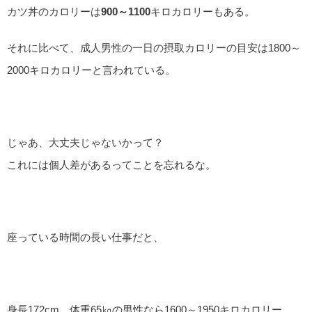
カツ丼のカロリーは
900～1100
キロカロリーもある。
それに比べて、成人男性の一日の摂取カロリーの目安は1800～
2000キロカロリーと言われている。
じゃあ、大丈夫じゃないかって？
これには個人差があるってことを忘れるな。
座っている時間の長い仕事だと、
身長172cm、体重65㎏の男性なら1600～1950キロカロリー、