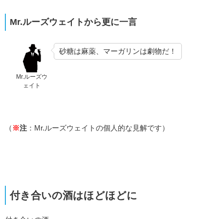
Mr.ルーズウェイトから更に一言
砂糖は麻薬、マーガリンは劇物だ！
Mr.ルーズウ
ェイト
（
※
注
：Mr.ルーズウェイトの個人的な見解です）
付き合いの酒はほどほどに