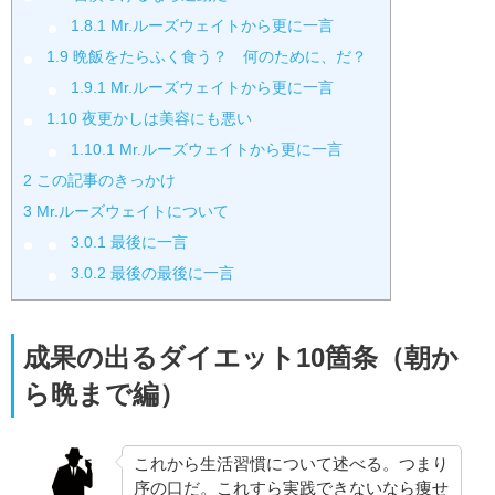
1.8.1
Mr.ルーズウェイトから更に一言
1.9
晩飯をたらふく食う？ 何のために、だ？
1.9.1
Mr.ルーズウェイトから更に一言
1.10
夜更かしは美容にも悪い
1.10.1
Mr.ルーズウェイトから更に一言
2
この記事のきっかけ
3
Mr.ルーズウェイトについて
3.0.1
最後に一言
3.0.2
最後の最後に一言
成果の出るダイエット10箇条（朝か
ら晩まで編）
これから生活習慣について述べる。つまり
序の口だ。これすら実践できないなら痩せ