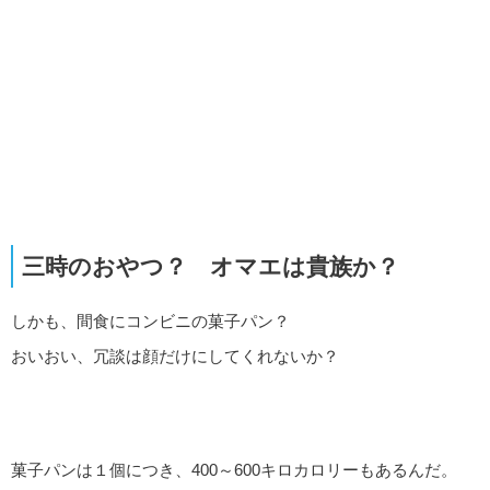
三時のおやつ？ オマエは貴族か？
しかも、間食にコンビニの菓子パン？
おいおい、冗談は顔だけにしてくれないか？
菓子パンは１個につき、400～600キロカロリーもあるんだ。