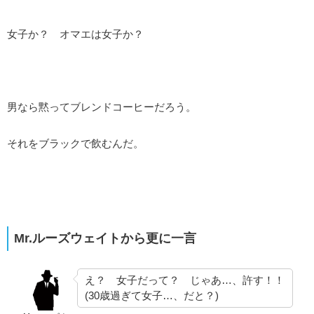
女子か？ オマエは女子か？
男なら黙ってブレンドコーヒーだろう。
それをブラックで飲むんだ。
Mr.ルーズウェイトから更に一言
え？ 女子だって？ じゃあ…、許す！！
(30歳過ぎて女子…、だと？)