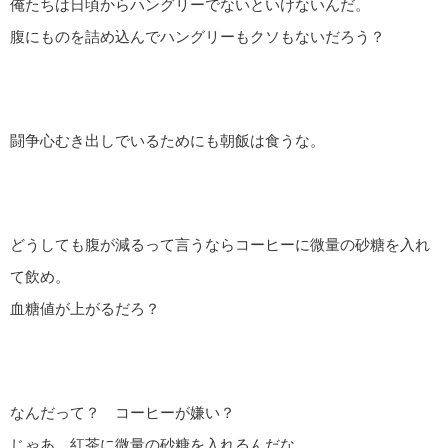
俺たちは日頃からハングリーでないといけないんだ。
腹にものを詰め込んでハングリーもクソもないだろう？
闘争心むき出しでいるためにも朝飯は食うな。
どうしても腹が減るって言うならコーヒーに微量の砂糖を入れ
て飲め。
血糖値が上がるだろ？
なんだって？ コーヒーが嫌い？
じゃあ、紅茶に微量の砂糖を入れるんだな。