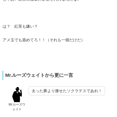
は？ 紅茶も嫌い？
アメ玉でも舐めてろ！！（それも一個だけだ）
Mr.ルーズウェイトから更に一言
太った豚より痩せたソクラテスであれ！
Mr.ルーズウ
ェイト