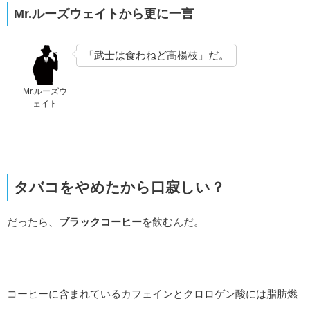
Mr.ルーズウェイトから更に一言
「武士は食わねど高楊枝」だ。
Mr.ルーズウ
ェイト
タバコをやめたから口寂しい？
だったら、
ブラックコーヒー
を飲むんだ。
コーヒーに含まれているカフェインとクロロゲン酸には脂肪燃