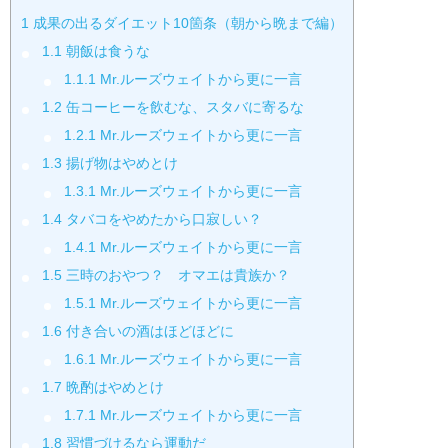
1
成果の出るダイエット10箇条（朝から晩まで編）
1.1
朝飯は食うな
1.1.1
Mr.ルーズウェイトから更に一言
1.2
缶コーヒーを飲むな、スタバに寄るな
1.2.1
Mr.ルーズウェイトから更に一言
1.3
揚げ物はやめとけ
1.3.1
Mr.ルーズウェイトから更に一言
1.4
タバコをやめたから口寂しい？
1.4.1
Mr.ルーズウェイトから更に一言
1.5
三時のおやつ？ オマエは貴族か？
1.5.1
Mr.ルーズウェイトから更に一言
1.6
付き合いの酒はほどほどに
1.6.1
Mr.ルーズウェイトから更に一言
1.7
晩酌はやめとけ
1.7.1
Mr.ルーズウェイトから更に一言
1.8
習慣づけるなら運動だ