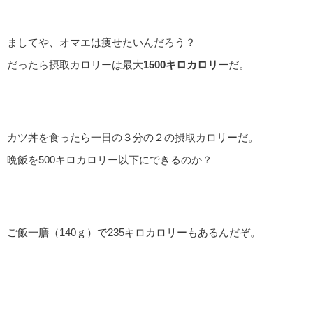
ましてや、オマエは痩せたいんだろう？
だったら摂取カロリーは最大
1500キロカロリー
だ。
カツ丼を食ったら一日の３分の２の摂取カロリーだ。
晩飯を500キロカロリー以下にできるのか？
ご飯一膳（140ｇ）で235キロカロリーもあるんだぞ。