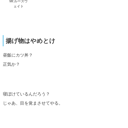
Mr.ルーズウ
ェイト
揚げ物はやめとけ
昼飯にカツ丼？
正気か？
寝ぼけているんだろう？
じゃあ、目を覚まさせてやる。