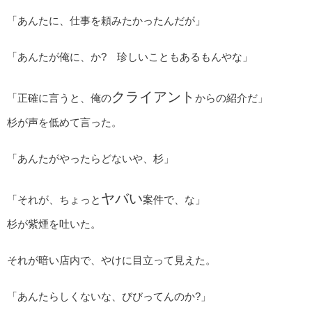
「あんたに、仕事を頼みたかったんだが」
「あんたが俺に、か? 珍しいこともあるもんやな」
クライアント
「正確に言うと、俺の
からの紹介だ」
杉が声を低めて言った。
「あんたがやったらどないや、杉」
ヤバい
「それが、ちょっと
案件で、な」
杉が紫煙を吐いた。
それが暗い店内で、やけに目立って見えた。
「あんたらしくないな、びびってんのか?」