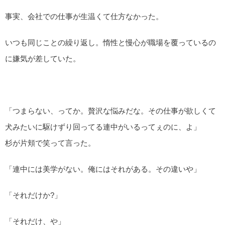
事実、会社での仕事が生温くて仕方なかった。
いつも同じことの繰り返し。惰性と慢心が職場を覆っているの
に嫌気が差していた。
「つまらない、ってか。贅沢な悩みだな。その仕事が欲しくて
犬みたいに駆けずり回ってる連中がいるってぇのに、よ」
杉が片頬で笑って言った。
「連中には美学がない。俺にはそれがある。その違いや」
「それだけか?」
「それだけ、や」