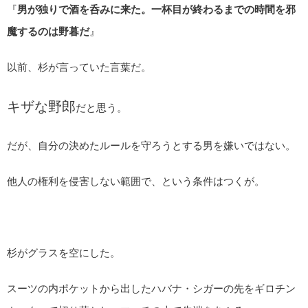
『
男が独りで酒を呑みに来た。一杯目が終わるまでの時間を邪
魔するのは野暮だ
』
以前、杉が言っていた言葉だ。
キザな野郎
だと思う。
だが、自分の決めたルールを守ろうとする男を嫌いではない。
他人の権利を侵害しない範囲で、という条件はつくが。
杉がグラスを空にした。
スーツの内ポケットから出したハバナ・シガーの先をギロチン