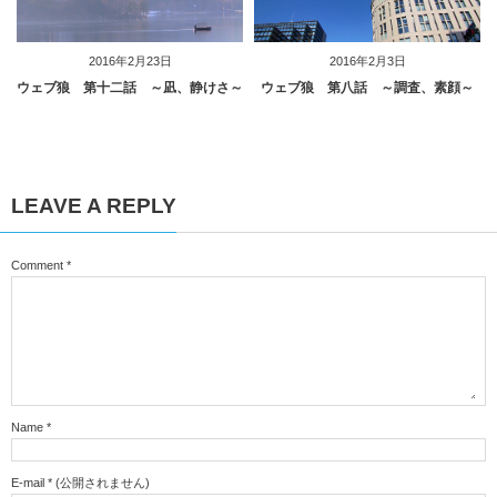
2016年2月23日
2016年2月3日
ウェブ狼 第十二話 ～凪、静けさ～
ウェブ狼 第八話 ～調査、素顔～
LEAVE A REPLY
Comment
*
Name
*
E-mail
*
(公開されません)