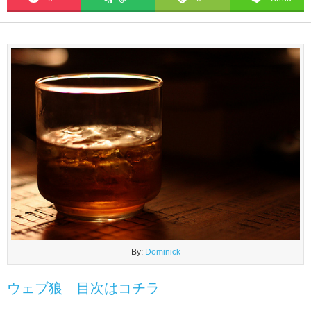
By:
Dominick
ウェブ狼 目次はコチラ