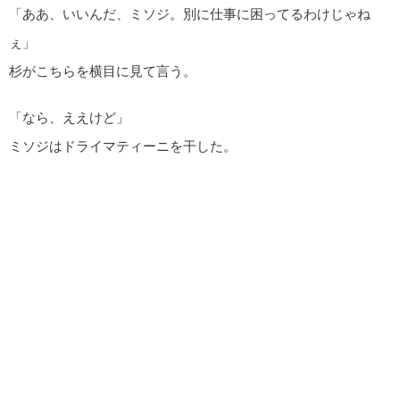
「ああ、いいんだ、ミソジ。別に仕事に困ってるわけじゃね
ぇ」
杉がこちらを横目に見て言う。
「なら、ええけど」
ミソジはドライマティーニを干した。