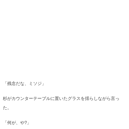
「残念だな、ミソジ」
杉がカウンターテーブルに置いたグラスを揺らしながら言っ
た。
「何が、や?」