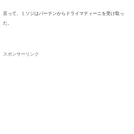
言って、ミソジはバーテンからドライマティーニを受け取っ
た。
スポンサーリンク