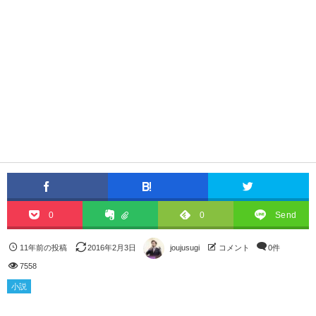
0
0
Send
11年前の投稿
2016年2月3日
joujusugi
コメント
0件
7558
小説