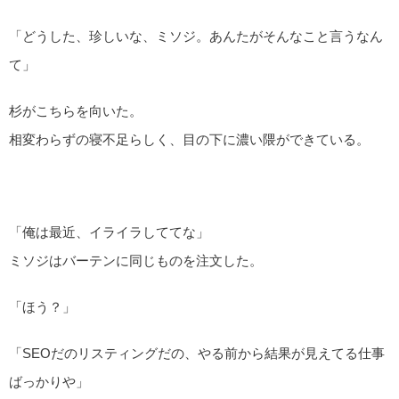
「どうした、珍しいな、ミソジ。あんたがそんなこと言うなん
て」
杉がこちらを向いた。
相変わらずの寝不足らしく、目の下に濃い隈ができている。
「俺は最近、イライラしててな」
ミソジはバーテンに同じものを注文した。
「ほう？」
「SEOだのリスティングだの、やる前から結果が見えてる仕事
ばっかりや」