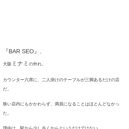
『BAR SEO』
。
ミナミ
大阪
の外れ。
カウンター六席に、二人掛けのテーブルが三脚あるだけの店
だ。
狭い店内にもかかわらず、満員になることはほとんどなかっ
た。
理由は、駅から少し歩くからというだけではない。