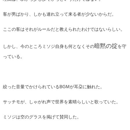
客が男ばかり、しかも連れ立って来る者が少ないからだ。
ここの客はそれがルールだと教えられたわけではないらしい。
暗黙の掟
しかし、今のところミソジ自身も何となくその
を守
っている。
絞った音量でかけられているBGMが耳朶に触れた。
サッチモが、しゃがれ声で世界を素晴らしいと歌っていた。
ミソジは空のグラスを掲げて賛同した。