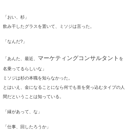
「おい、杉」
飲み干したグラスを置いて、ミソジは言った。
「なんだ?」
マーケティングコンサルタント
「あんた、最近、
を
名乗ってるらしいな」
ミソジは杉の本職を知らなかった。
とはいえ、金になることになら何でも首を突っ込むタイプの人
間だということは知っている。
「縁があって、な」
「仕事、回したろうか」