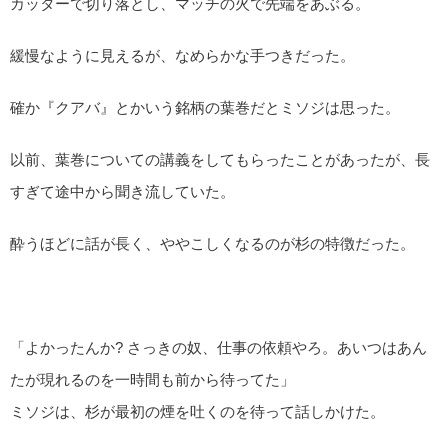
カッターで切り落とし、マッチの火で先端をあぶる。
緩慢なように見えるが、なめらかな手つきだった。
確か『クアバ』とかいう銘柄の葉巻だとミソジは思った。
以前、葉巻についての講義をしてもらったことがあったが、長
すぎて途中から聞き流していた。
酔うほどに話が長く、ややこしくなるのが杉の特徴だった。
「よかったんか? さっきの奴、仕事の依頼やろ。あいつはあん
たが現れるのを一時間も前から待ってた」
ミソジは、杉が最初の煙を吐くのを待って話しかけた。