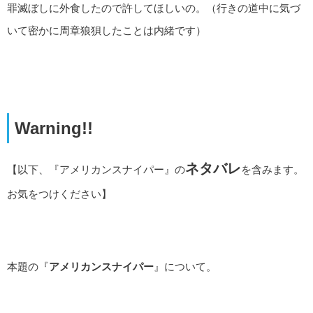
罪滅ぼしに外食したので許してほしいの。（行きの道中に気づ
いて密かに周章狼狽したことは内緒です）
Warning!!
ネタバレ
【以下、『アメリカンスナイパー』の
を含みます。
お気をつけください】
本題の『
アメリカンスナイパー
』について。