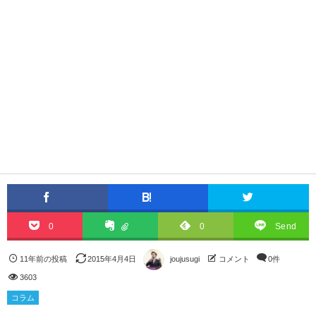
0
0
Send
11年前の投稿
2015年4月4日
joujusugi
コメント
0件
3603
コラム