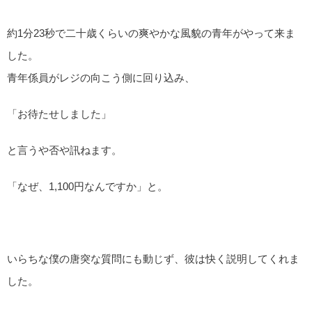
約1分23秒で二十歳くらいの爽やかな風貌の青年がやって来ま
した。
青年係員がレジの向こう側に回り込み、
「お待たせしました」
と言うや否や訊ねます。
「なぜ、1,100円なんですか」と。
いらちな僕の唐突な質問にも動じず、彼は快く説明してくれま
した。