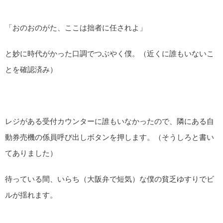
「おのおのがた、ここは拙者に任されよ」
と妙に時代がかった口調でつぶやく僕。（近くに誰もいないこ
とを確認済み）
レジがある受付カウンターに誰もいなかったので、隣にある自
動券売機の係員呼び出しボタンを押します。（そうしろと書い
てありました）
待っている間、いらち（大阪弁で短気）な僕の貧乏ゆすりでビ
ルが揺れます。