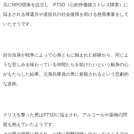
元にNPO団体を設立し、PTSD（心的外傷後ストレス障害）に
悩まされる帰還兵や退役兵の社会復帰を助ける慈善事業をして
いたそうです。
自分自身が戦争によって心身ともに蝕まれた経験から、同じよ
うな苦しみを味わっている仲間たちを助けたいという献身の心
がもたらした結果、元海兵隊員の男に射殺されるという悲劇的
な皮肉。
クリスを撃った男はPTSDに悩まされ、アルコールや薬物の問
題も抱えていたようです。
その男の母親に頼まれ、一緒に射撃訓練へ向かったところでク