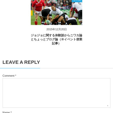
2015年12月20日
ジョジョに関する体験談からニワカ論
とちょっとブログ論（※イベント便乗
記事）
LEAVE A REPLY
Comment
*
Name
*