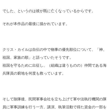
でした、というのは彼が既に亡くなっているからです。
それが本作品の最後に描かれています。
クリス・カイルは自伝の中で物事の優先順位について、「神、
祖国、家族の順」と語っていたそうです。
祖国を守るために出征し、（組織は違うものの）仲間である海
兵隊員の窮地を何度も救っています。
そして除隊後、民間軍事会社を立ち上げて軍や法執行機関の隊
員に軍事訓練を行う一方、講演、執筆活動で得た資金の一部を