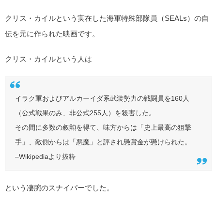
クリス・カイルという実在した海軍特殊部隊員（SEALs）の自
伝を元に作られた映画です。
クリス・カイルという人は
イラク軍およびアルカーイダ系武装勢力の戦闘員を160人
（公式戦果のみ、非公式255人）を殺害した。
その間に多数の叙勲を得て、味方からは「史上最高の狙撃
手」、敵側からは「悪魔」と評され懸賞金が懸けられた。
–Wikipediaより抜粋
という凄腕のスナイパーでした。