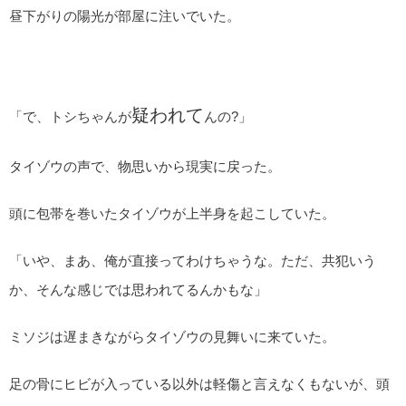
昼下がりの陽光が部屋に注いでいた。
疑われて
「で、トシちゃんが
んの?」
タイゾウの声で、物思いから現実に戻った。
頭に包帯を巻いたタイゾウが上半身を起こしていた。
「いや、まあ、俺が直接ってわけちゃうな。ただ、共犯いう
か、そんな感じでは思われてるんかもな」
ミソジは遅まきながらタイゾウの見舞いに来ていた。
足の骨にヒビが入っている以外は軽傷と言えなくもないが、頭