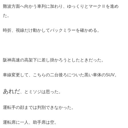
難波方面へ向かう車列に加わり、ゆっくりとマークⅡを進め
た。
時折、視線だけ動かしてバックミラーを確かめる。
阪神高速の高架下に差し掛かろうとしたときだった。
車線変更して、こちらの二台後ろについた黒い車体のSUV。
あれだ
、とミソジは思った。
運転手の顔までは判別できなかった。
運転席に一人、助手席は空。