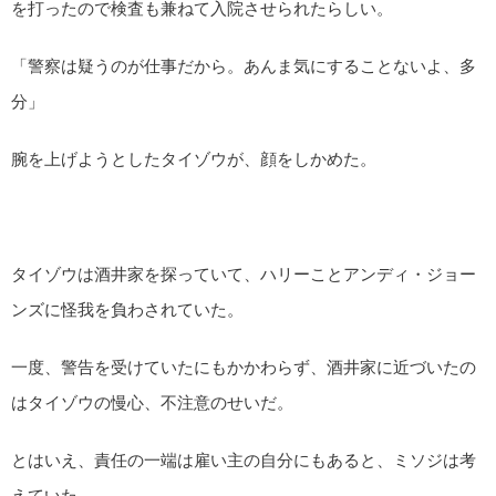
を打ったので検査も兼ねて入院させられたらしい。
「警察は疑うのが仕事だから。あんま気にすることないよ、多
分」
腕を上げようとしたタイゾウが、顔をしかめた。
タイゾウは酒井家を探っていて、ハリーことアンディ・ジョー
ンズに怪我を負わされていた。
一度、警告を受けていたにもかかわらず、酒井家に近づいたの
はタイゾウの慢心、不注意のせいだ。
とはいえ、責任の一端は雇い主の自分にもあると、ミソジは考
えていた。