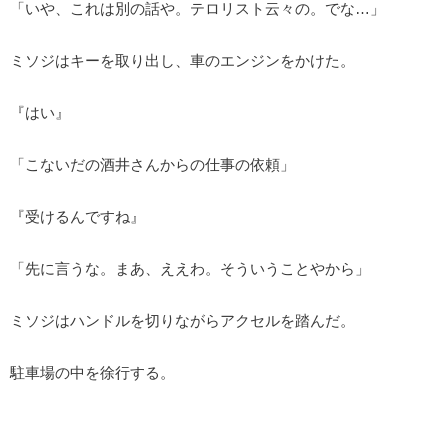
「いや、これは別の話や。テロリスト云々の。でな…」
ミソジはキーを取り出し、車のエンジンをかけた。
『はい』
「こないだの酒井さんからの仕事の依頼」
『受けるんですね』
「先に言うな。まあ、ええわ。そういうことやから」
ミソジはハンドルを切りながらアクセルを踏んだ。
駐車場の中を徐行する。