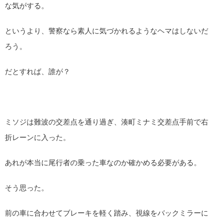
な気がする。
というより、警察なら素人に気づかれるようなヘマはしないだ
ろう。
だとすれば、誰が？
ミソジは難波の交差点を通り過ぎ、湊町ミナミ交差点手前で右
折レーンに入った。
あれが本当に尾行者の乗った車なのか確かめる必要がある。
そう思った。
前の車に合わせてブレーキを軽く踏み、視線をバックミラーに