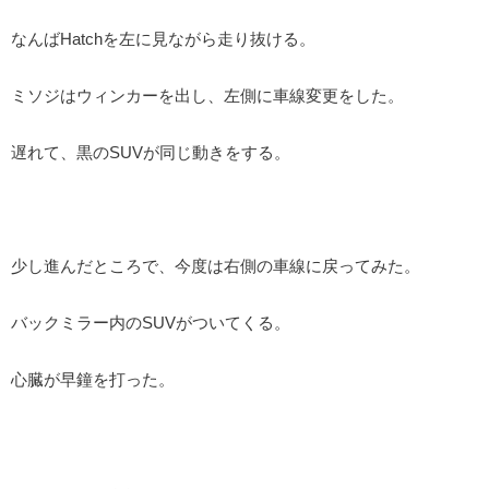
なんばHatchを左に見ながら走り抜ける。
ミソジはウィンカーを出し、左側に車線変更をした。
遅れて、黒のSUVが同じ動きをする。
少し進んだところで、今度は右側の車線に戻ってみた。
バックミラー内のSUVがついてくる。
心臓が早鐘を打った。