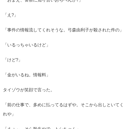
「え?」
「事件の情報流してくれそうな。弓森由利子が殺された件の」
「いるっちゃいるけど」
「けど?」
「金がいるね。情報料」
タイゾウが笑顔で言った。
「前の仕事で、多めに払ってるはずや。そこから出しといてく
れや」
「えぇ～、そら殺生やで、トシちゃん」