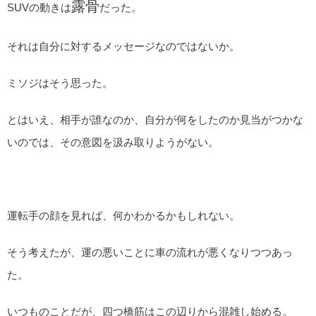
露骨
SUVの動きは
だった。
それは自分に対するメッセージなのではないか。
ミソジはそう思った。
とはいえ、相手が誰なのか、自分が何をしたのか見当がつかな
いのでは、その意図を汲み取りようがない。
運転手の顔を見れば、何かわかるかもしれない。
そう考えたが、運の悪いことに車の流れが悪くなりつつあっ
た。
いつものことだが、四つ橋筋はこの辺りから混雑し始める。