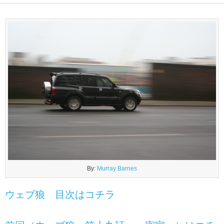
By:
Murray Barnes
ウェブ狼 目次はコチラ