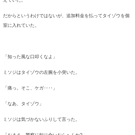
だからというわけではないが、追加料金を払ってタイゾウを個
室に入れていた。
「知った風な口叩くなよ」
ミソジはタイゾウの左腕を小突いた。
「痛っ。そこ、ケガ‥‥」
「なあ、タイゾウ」
ミソジは気づかないふりして言った。
「おまえ、警察に知り合いおらへんか?」