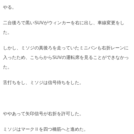
やる。
二台後ろで黒いSUVがウィンカーを右に出し、車線変更をし
た。
しかし、ミソジの真後ろを走っていたミニバンも右折レーンに
入ったため、こちらからSUVの運転席を見ることができなかっ
た。
舌打ちをし、ミソジは信号待ちをした。
ややあって矢印信号が右折を許可した。
ミソジはマークⅡを四つ橋筋へと進めた。