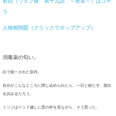
前回（ウェブ狼 第十九話 ～密室～）はコチ
ラ
人物相関図（クリックでポップアップ）
消毒薬の匂い。
白で統一された室内。
自分がこんなところに閉じ込められたら、一日と経たず、脱出
を試みるだろう。
ミソジはベッド越しに窓の外を見ながら、そう思った。