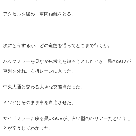
アクセルを緩め、車間距離をとる。
次にどうするか、どの道筋を通ってどこまで行くか。
バックミラーを見ながら考えを練ろうとしたとき、黒のSUVが
車列を外れ、右折レーンに入った。
中央大通と交わる大きな交差点だった。
ミソジはそのまま車を直進させた。
サイドミラーに映る黒いSUVが、古い型のハリアーだというこ
とが辛うじてわかった。