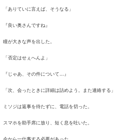
「ありていに言えば、そうなる」
『良い奥さんですね』
瞳が大きな声を出した。
「否定はせぇへんよ」
『じゃあ、その件について…』
「次、会ったときに詳細は詰めよう。また連絡する」
ミソジは返事を待たずに、電話を切った。
スマホを助手席に放り、短く息を吐いた。
今から一仕事する必要があった。