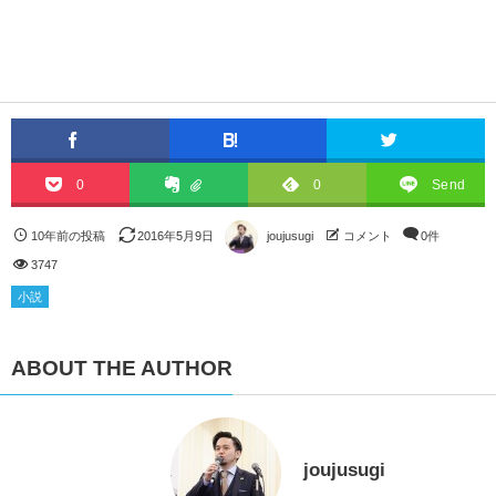
0
0
Send
10年前の投稿
2016年5月9日
joujusugi
コメント
0件
3747
小説
ABOUT THE AUTHOR
joujusugi